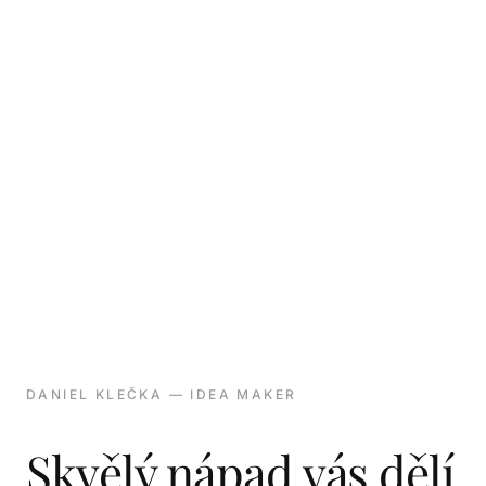
DANIEL KLEČKA — IDEA MAKER
Skvělý nápad vás dělí